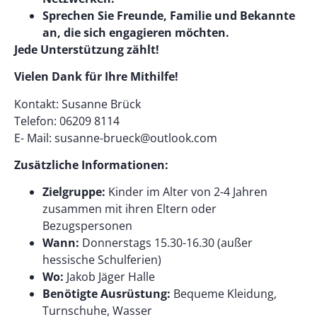
Sprechen Sie Freunde, Familie und Bekannte
an, die sich engagieren möchten.
Jede Unterstützung zählt!
Vielen Dank für Ihre Mithilfe!
Kontakt: Susanne Brück
Telefon: 06209 8114
E- Mail: susanne-brueck@outlook.com
Zusätzliche Informationen:
Zielgruppe:
Kinder im Alter von 2-4 Jahren
zusammen mit ihren Eltern oder
Bezugspersonen
Wann:
Donnerstags 15.30-16.30 (außer
hessische Schulferien)
Wo:
Jakob Jäger Halle
Benötigte Ausrüstung:
Bequeme Kleidung,
Turnschuhe, Wasser