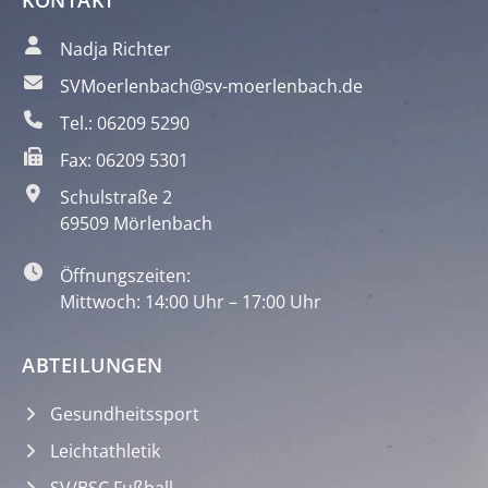
KONTAKT
Nadja Richter
SVMoerlenbach@sv-moerlenbach.de
Tel.: 06209 5290
Fax: 06209 5301
Schulstraße 2
69509 Mörlenbach
Öffnungszeiten:
Mittwoch: 14:00 Uhr – 17:00 Uhr
ABTEILUNGEN
Gesundheitssport
Leichtathletik
SV/BSC Fußball