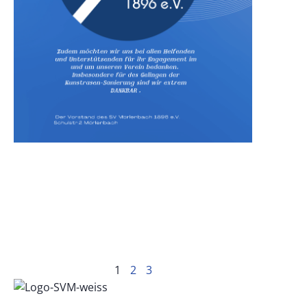
1
2
3