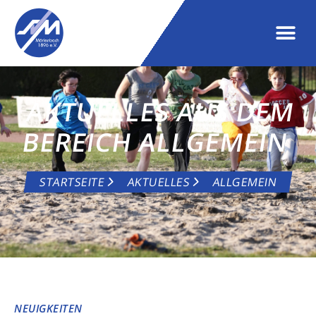
AKTUELLES AUS DEM
BEREICH ALLGEMEIN
STARTSEITE
AKTUELLES
ALLGEMEIN
NEUIGKEITEN