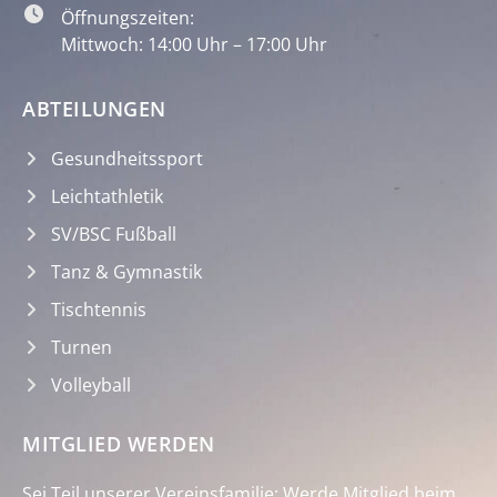
Öffnungszeiten:
Mittwoch: 14:00 Uhr – 17:00 Uhr
ABTEILUNGEN
Gesundheitssport
Leichtathletik
SV/BSC Fußball
Tanz & Gymnastik
Tischtennis
Turnen
Volleyball
MITGLIED WERDEN
Sei Teil unserer Vereinsfamilie: Werde Mitglied beim