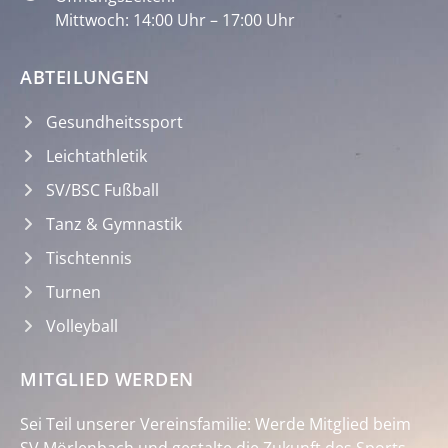
Mittwoch: 14:00 Uhr – 17:00 Uhr
ABTEILUNGEN
Gesundheitssport
Leichtathletik
SV/BSC Fußball
Tanz & Gymnastik
Tischtennis
Turnen
Volleyball
MITGLIED WERDEN
Sei Teil unserer Vereinsfamilie: Werde Mitglied beim