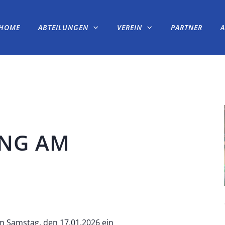
HOME
ABTEILUNGEN
VEREIN
PARTNER
ING AM
m Samstag, den 17.01.2026 ein