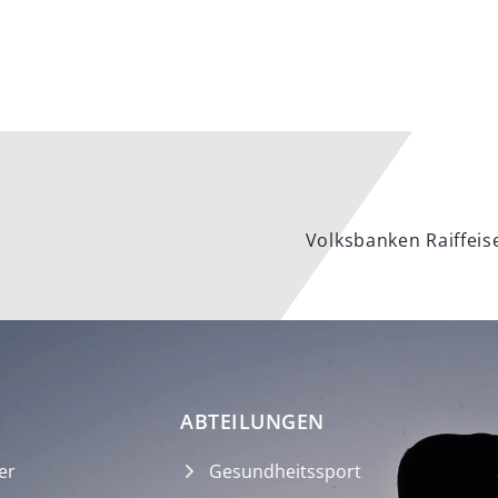
Volksbanken Raiffei
ABTEILUNGEN
er
Gesundheitssport