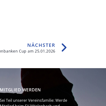
NÄCHSTER
senbanken Cup am 25.01.2026
MITGLIED WERDEN
Sei Teil unserer Vereinsfamilie: Werde