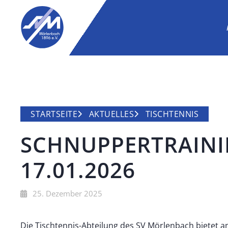
STARTSEITE
AKTUELLES
TISCHTENNIS
SCHNUPPERTRAIN
17.01.2026
25. Dezember 2025
Die Tischtennis-Abteilung des SV Mörlenbach bietet a