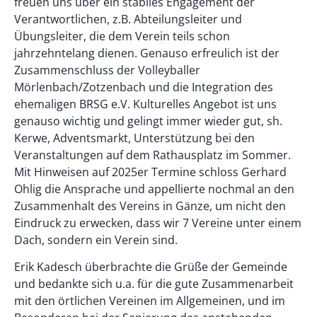
freuen uns über ein stabiles Engagement der
Verantwortlichen, z.B. Abteilungsleiter und
Übungsleiter, die dem Verein teils schon
jahrzehntelang dienen. Genauso erfreulich ist der
Zusammenschluss der Volleyballer
Mörlenbach/Zotzenbach und die Integration des
ehemaligen BRSG e.V. Kulturelles Angebot ist uns
genauso wichtig und gelingt immer wieder gut, sh.
Kerwe, Adventsmarkt, Unterstützung bei den
Veranstaltungen auf dem Rathausplatz im Sommer.
Mit Hinweisen auf 2025er Termine schloss Gerhard
Ohlig die Ansprache und appellierte nochmal an den
Zusammenhalt des Vereins in Gänze, um nicht den
Eindruck zu erwecken, dass wir 7 Vereine unter einem
Dach, sondern ein Verein sind.
Erik Kadesch überbrachte die Grüße der Gemeinde
und bedankte sich u.a. für die gute Zusammenarbeit
mit den örtlichen Vereinen im Allgemeinen, und im