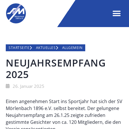
STARTSEITE
AKTUELLES
ALLGEMEIN
NEUJAHRSEMPFANG
2025
26. Januar 2025
Einen angenehmen Start ins Sportjahr hat sich der SV
Mörlenbach 1896 e.V. selbst bereitet. Der gelungene
Neujahrsempfang am 26.1.25 zeigte zufrieden
gestimmte Gesichter von ca. 120 Mitgliedern, die den
Verein repräsentierten.