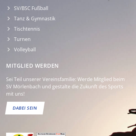
SV/BSC Fußball
Tanz & Gymnastik
Tischtennis
Turnen
Volleyball
MITGLIED WERDEN
Sei Teil unserer Vereinsfamilie: Werde Mitglied beim
SV Mörlenbach und gestalte die Zukunft des Sports
mit uns!
DABEI SEIN