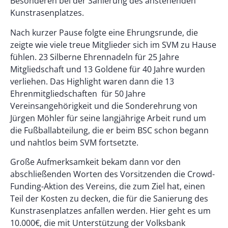
Besonderen bei der Sanierung des anstehenden
Kunstrasenplatzes.
Nach kurzer Pause folgte eine Ehrungsrunde, die
zeigte wie viele treue Mitglieder sich im SVM zu Hause
fühlen. 23 Silberne Ehrennadeln für 25 Jahre
Mitgliedschaft und 13 Goldene für 40 Jahre wurden
verliehen. Das Highlight waren dann die 13
Ehrenmitgliedschaften für 50 Jahre
Vereinsangehörigkeit und die Sonderehrung von
Jürgen Möhler für seine langjährige Arbeit rund um
die Fußballabteilung, die er beim BSC schon begann
und nahtlos beim SVM fortsetzte.
Große Aufmerksamkeit bekam dann vor den
abschließenden Worten des Vorsitzenden die Crowd-
Funding-Aktion des Vereins, die zum Ziel hat, einen
Teil der Kosten zu decken, die für die Sanierung des
Kunstrasenplatzes anfallen werden. Hier geht es um
10.000€, die mit Unterstützung der Volksbank