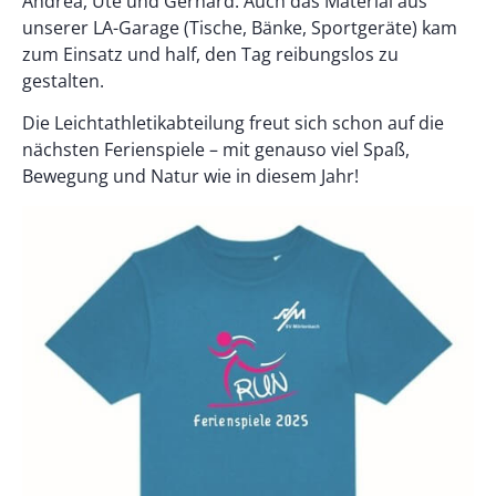
Andrea, Ute und Gerhard. Auch das Material aus
unserer LA-Garage (Tische, Bänke, Sportgeräte) kam
zum Einsatz und half, den Tag reibungslos zu
gestalten.
Die Leichtathletikabteilung freut sich schon auf die
nächsten Ferienspiele – mit genauso viel Spaß,
Bewegung und Natur wie in diesem Jahr!