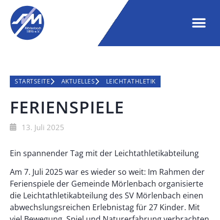
STARTSEITE
AKTUELLES
LEICHTATHLETIK
FERIENSPIELE
13. Juli 2025
Ein spannender Tag mit der Leichtathletikabteilung
Am 7. Juli 2025 war es wieder so weit: Im Rahmen der
Ferienspiele der Gemeinde Mörlenbach organisierte
die Leichtathletikabteilung des SV Mörlenbach einen
abwechslungsreichen Erlebnistag für 27 Kinder. Mit
viel Bewegung, Spiel und Naturerfahrung verbrachten