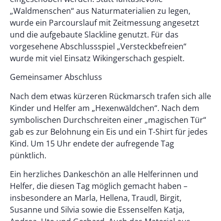
„Waldmenschen“ aus Naturmaterialien zu legen,
wurde ein Parcourslauf mit Zeitmessung angesetzt
und die aufgebaute Slackline genutzt. Für das
vorgesehene Abschlussspiel „Versteckbefreien“
wurde mit viel Einsatz Wikingerschach gespielt.
Gemeinsamer Abschluss
Nach dem etwas kürzeren Rückmarsch trafen sich alle
Kinder und Helfer am „Hexenwäldchen“. Nach dem
symbolischen Durchschreiten einer „magischen Tür“
gab es zur Belohnung ein Eis und ein T-Shirt für jedes
Kind. Um 15 Uhr endete der aufregende Tag
pünktlich.
Ein herzliches Dankeschön an alle Helferinnen und
Helfer, die diesen Tag möglich gemacht haben –
insbesondere an Marla, Hellena, Traudl, Birgit,
Susanne und Silvia sowie die Essenselfen Katja,