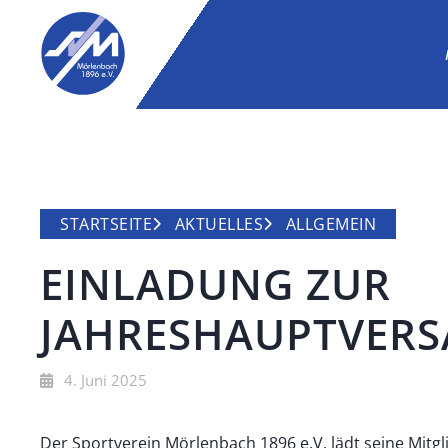
STARTSEITE
AKTUELLES
ALLGEMEIN
EINLADUNG ZUR
JAHRESHAUPTVER
4. Juni 2025
Der Sportverein Mörlenbach 1896 e.V. lädt seine Mit