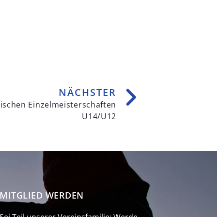
NÄCHSTER
ischen Einzelmeisterschaften
U14/U12
MITGLIED WERDEN