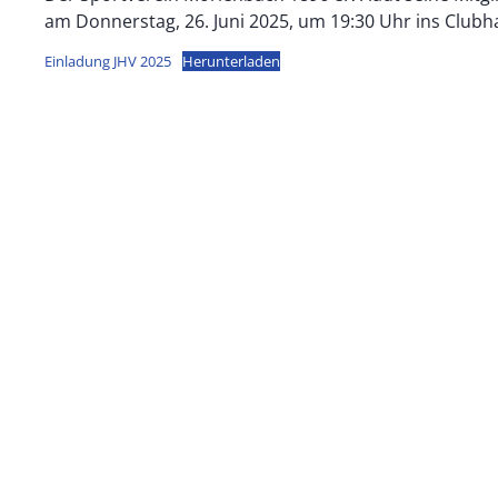
am Donnerstag, 26. Juni 2025, um 19:30 Uhr ins Clubh
Einladung JHV 2025
Herunterladen