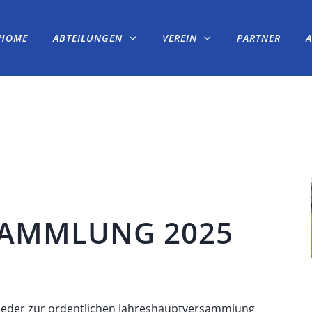
HOME
ABTEILUNGEN
VEREIN
PARTNER
SAMMLUNG 2025
glieder zur ordentlichen Jahreshauptversammlung