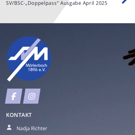
SV/BSC-„Doppelpass“ Ausgabe April 2025
KONTAKT
Nadja Richter