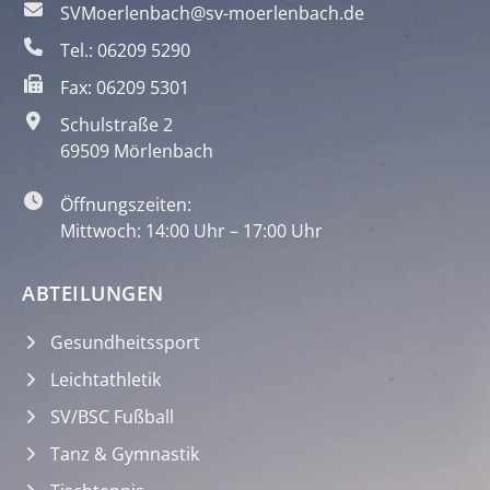
SVMoerlenbach@sv-moerlenbach.de
Tel.: 06209 5290
Fax: 06209 5301
Schulstraße 2
69509 Mörlenbach
Öffnungszeiten:
Mittwoch: 14:00 Uhr – 17:00 Uhr
ABTEILUNGEN
Gesundheitssport
Leichtathletik
SV/BSC Fußball
Tanz & Gymnastik