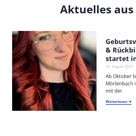
Aktuelles aus
Geburtsv
& Rückbi
startet 
24. August 2025
Ab Oktober b
Mörlenbach 
mit der
Weiterlesen ➜