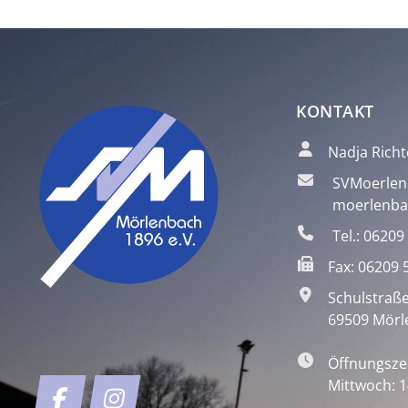
KONTAKT
Nadja Richt
SVMoerlen
moerlenba
Tel.: 06209
Fax: 06209 
Schulstraße
69509 Mörl
Öffnungsze
Mittwoch: 1