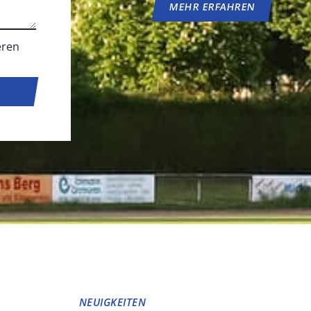
MEHR ERFAHREN
eren
NEUIGKEITEN