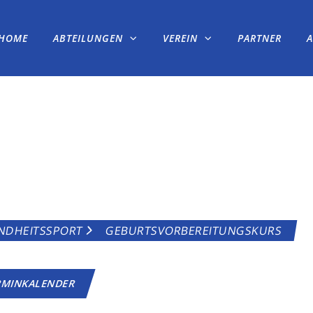
HOME
ABTEILUNGEN
VEREIN
PARTNER
BEREITUNGSKUR
NDHEITSSPORT
GEBURTSVORBEREITUNGSKURS
RMINKALENDER