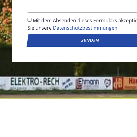
Mit dem Absenden dieses Formulars akzepti
Sie unsere
Datenschutzbestimmungen
.
SENDEN
Alternative: