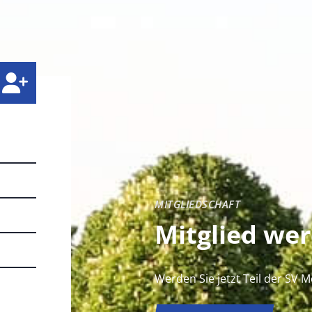
MITGLIEDSCHAFT
Mitglied we
Werden Sie jetzt Teil der SV 