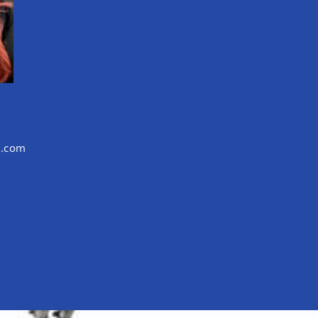
d.com