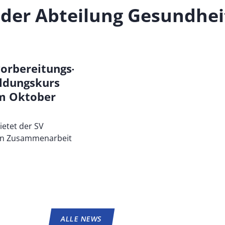
 der Abteilung
Gesundhei
orbereitungs-
ldungskurs
im Oktober
ietet der SV
in Zusammenarbeit
ALLE NEWS