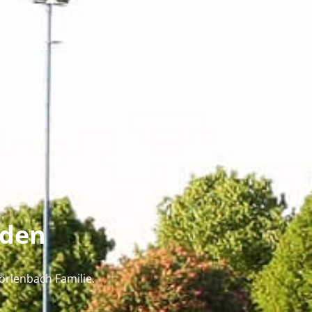
rden
Mörlenbach Familie.