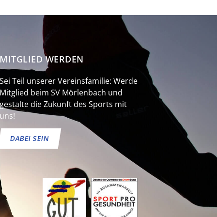
MITGLIED WERDEN
Sei Teil unserer Vereinsfamilie: Werde
Mitglied beim SV Mörlenbach und
gestalte die Zukunft des Sports mit
uns!
DABEI SEIN