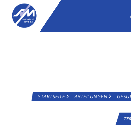
GEBURTSVOR
STARTSEITE
ABTEILUNGEN
GESU
TE