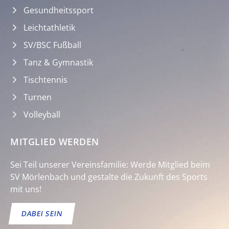
Gesundheitssport
Leichtathletik
SV/BSC Fußball
Tanz & Gymnastik
Tischtennis
Turnen
Volleyball
MITGLIED WERDEN
Sei Teil unserer Vereinsfamilie: Werde Mitglied beim
SV Mörlenbach und gestalte die Zukunft des Sports
mit uns!
DABEI SEIN