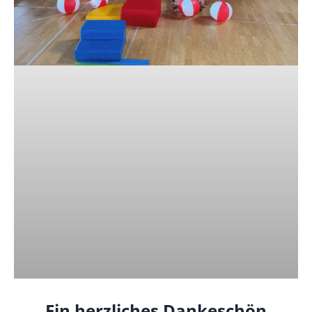
Ein herzliches Dankeschön