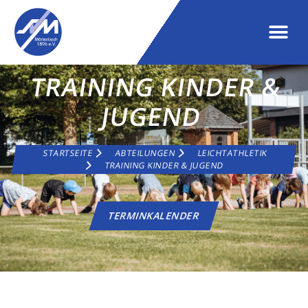
TRAINING KINDER &
JUGEND
STARTSEITE
ABTEILUNGEN
LEICHTATHLETIK
TRAINING KINDER & JUGEND
TERMINKALENDER