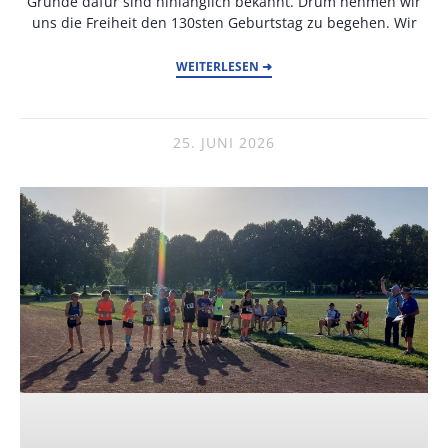
Gründe dafür sind hinlänglich bekannt. Drum nehmen wir
uns die Freiheit den 130sten Geburtstag zu begehen. Wir
WEITERLESEN ➜
25. JUNI 2026