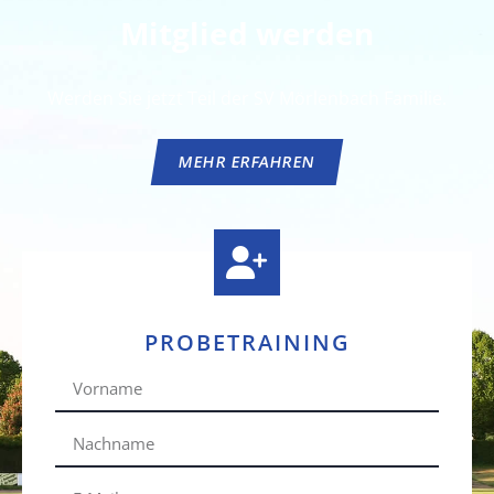
Mitglied werden
Werden Sie jetzt Teil der SV Mörlenbach Familie.
MEHR ERFAHREN
PROBETRAINING