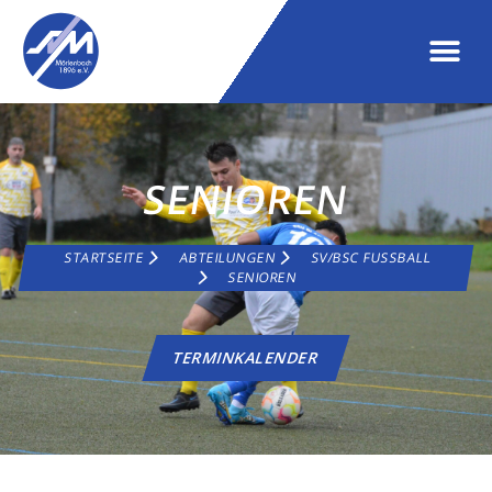
SENIOREN
STARTSEITE
ABTEILUNGEN
SV/BSC FUSSBALL
SENIOREN
TERMINKALENDER