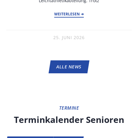
Leichtathletikabteilung. Trotz
WEITERLESEN ➜
25. JUNI 2026
ALLE NEWS
TERMINE
Terminkalender Senioren