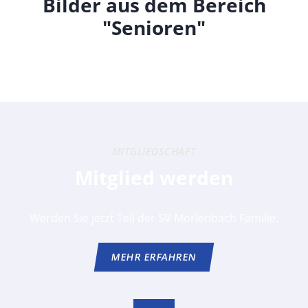
Bilder aus dem Bereich
"Senioren"
MITGLIEDSCHAFT
Mitglied werden
Werden Sie jetzt Teil der SV Mörlenbach Familie.
MEHR ERFAHREN