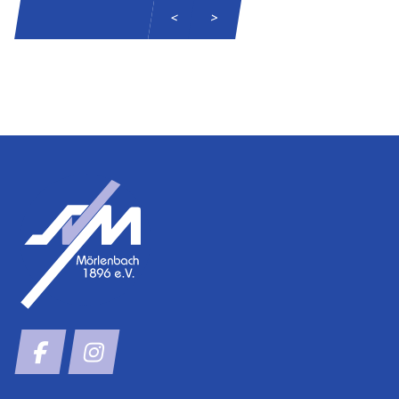
SKIP CALENDAR
<
>