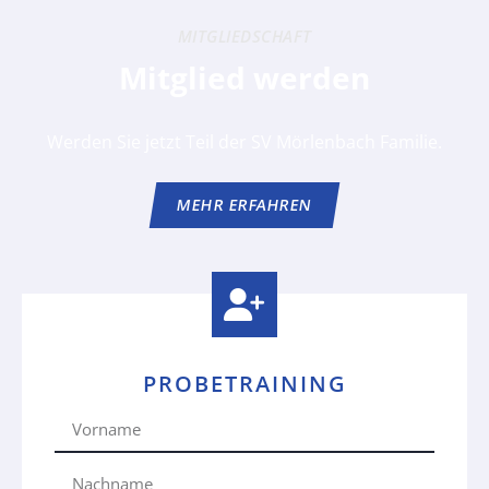
MITGLIEDSCHAFT
Mitglied werden
Werden Sie jetzt Teil der SV Mörlenbach Familie.
MEHR ERFAHREN
PROBETRAINING