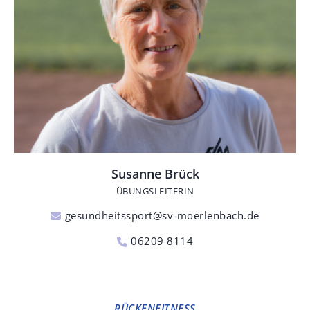
Susanne Brück
ÜBUNGSLEITERIN
gesundheitssport@sv-moerlenbach.de
06209 8114
RÜCKENFITNESS