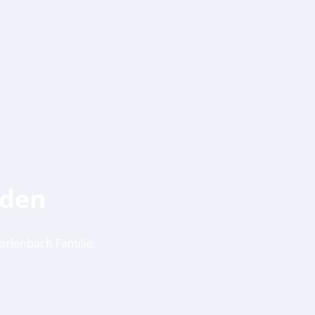
rden
Mörlenbach Familie.