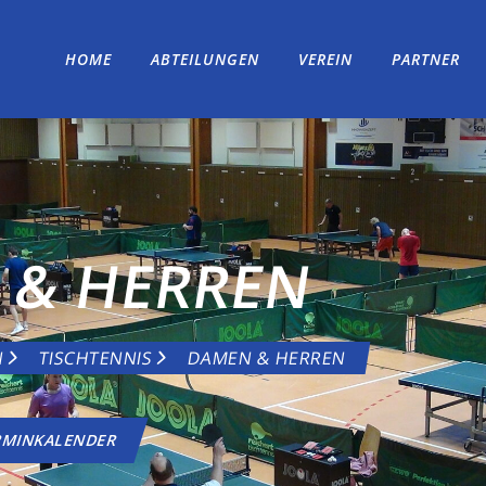
HOME
ABTEILUNGEN
VEREIN
PARTNER
 & HERREN
N
TISCHTENNIS
DAMEN & HERREN
RMINKALENDER