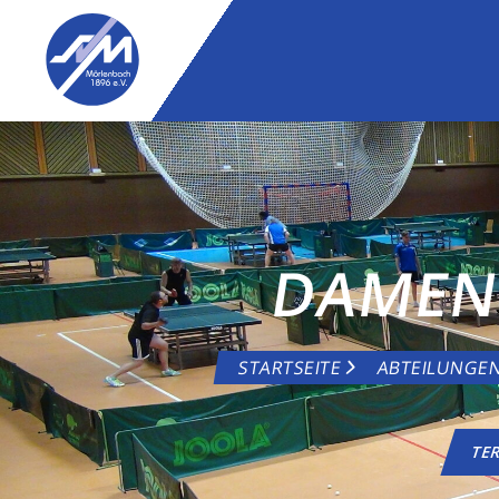
DAMEN
STARTSEITE
ABTEILUNGE
TE