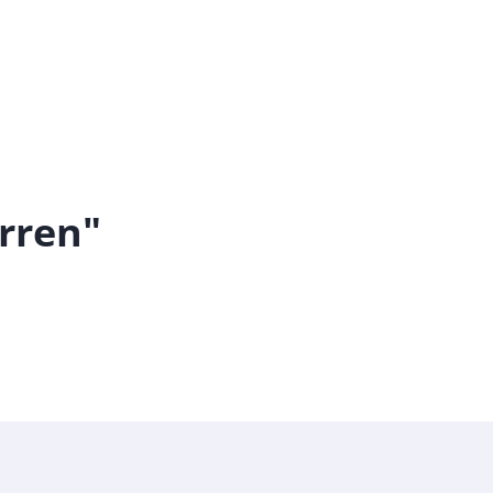
rren"