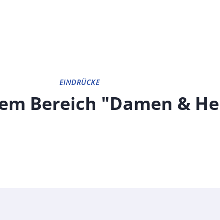
EINDRÜCKE
dem Bereich "Damen & He