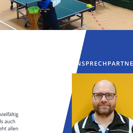
ANSPRECHPARTNE
ielfältig
ls auch
ht allen